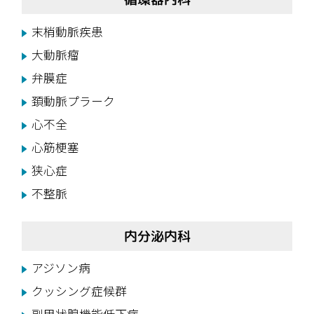
末梢動脈疾患
大動脈瘤
弁膜症
頚動脈プラーク
心不全
心筋梗塞
狭心症
不整脈
内分泌内科
アジソン病
クッシング症候群