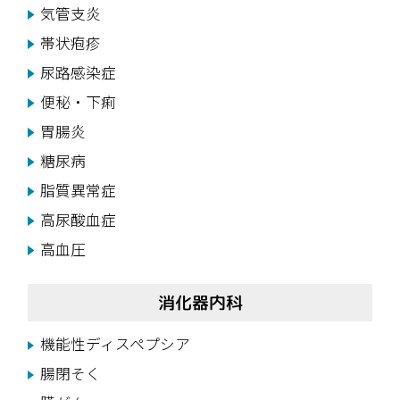
気管支炎
帯状疱疹
尿路感染症
便秘・下痢
胃腸炎
糖尿病
脂質異常症
高尿酸血症
高血圧
消化器内科
機能性ディスペプシア
腸閉そく