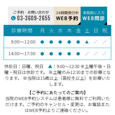
ご予約・お問い合わせ
24時間受付中
来院前に入力
03-3609-2655
WEB予約
WEB問診
診療時間
月
火
水
木
金
土
日
祝
9:00～12:00
●
●
●
●
●
▲
／
／
14:00～17:00
●
●
●
●
●
／
／
／
休診日：日曜、祝日
▲
：9:00～12:30 ※土曜午後・日
曜・祝日は休診です。 ※土曜のみ12:30までの診療とな
ります。 ※当院は15歳以上（高校生以上）を診療いた
します。
【ご予約にあたってのご案内】
当院のWEB予約システムは患者様に無料でご利用いた
だけます。ご予約のキャンセル・変更は、お電話また
はWEB予約よりご連絡ください。