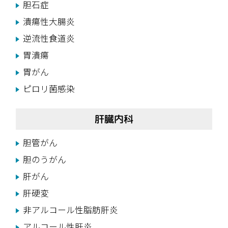
胆石症
潰瘍性大腸炎
逆流性食道炎
胃潰瘍
胃がん
ピロリ菌感染
肝臓内科
胆管がん
胆のうがん
肝がん
肝硬変
非アルコール性脂肪肝炎
アルコール性肝炎