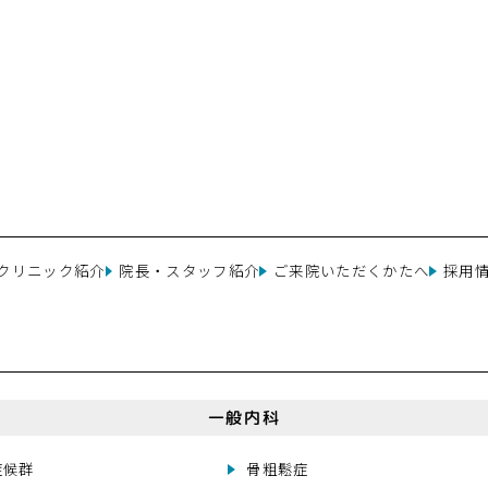
クリニック紹介
院長・スタッフ紹介
ご来院いただくかたへ
採用
一般内科
症候群
骨粗鬆症