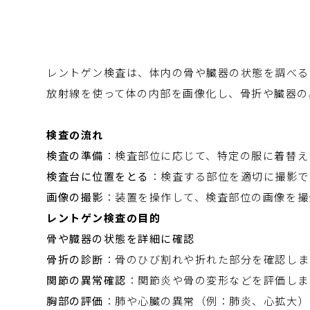
レントゲン検査は、体内の骨や臓器の状態を調べる
放射線を使って体の内部を画像化し、骨折や臓器の
検査の流れ
検査の準備
：検査部位に応じて、特定の服に着替え
検査台に位置をとる
：検査する部位を適切に撮影で
画像の撮影
：装置を操作して、検査部位の画像を撮
レントゲン検査の目的
骨や臓器の状態を詳細に確認
骨折の診断
：骨のひび割れや折れた部分を確認しま
関節の異常確認
：関節炎や骨の変形などを評価しま
胸部の評価
：肺や心臓の異常（例：肺炎、心拡大）