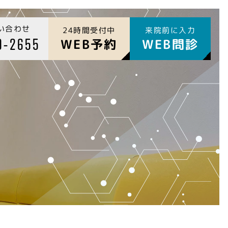
い合わせ
24時間受付中
来院前に入力
9-2655
WEB予約
WEB問診