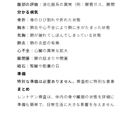
腹部の評価
：消化器系の異常（例：腸管ガス、腸閉
分かる病気
骨折
：骨のひび割れや折れた状態
胸水
：肺炎や心不全により肺に水がたまった状態
気胸
：肺が破れてしぼんでしまっている状態
肺炎
：肺の炎症の有無
心不全
：心臓の異常な拡大
腸閉塞
：腸の詰まりや閉塞
結石
：腎臓や胆嚢の石
準備
特別な準備は必要ありません
。検査前に特別な食事
まとめ
レントゲン検査は、体内の骨や臓器の状態を詳細に
準備も簡単で、日常生活に大きな影響を与えません