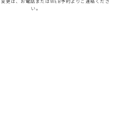
・変更は、お電話またはWEB予約よりご連絡くださ
い。