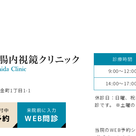
診療時間
9:00～12:0
14:00～17:0
金町1丁目1-1
休診日：日曜、
診です。 ※土曜の
付中
来院前に入力
予約
WEB問診
当院のWEB予約