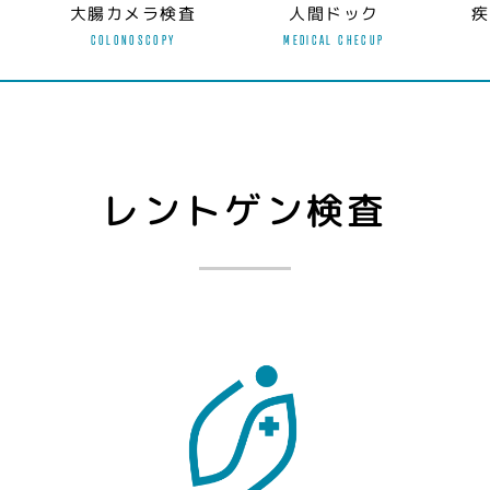
大腸カメラ検査
人間ドック
疾
COLONOSCOPY
MEDICAL CHECUP
レントゲン検査