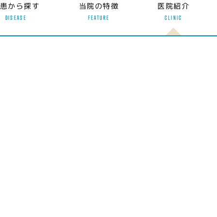
患から探す
当院の特徴
医院紹介
DISEASE
FEATURE
CLINIC