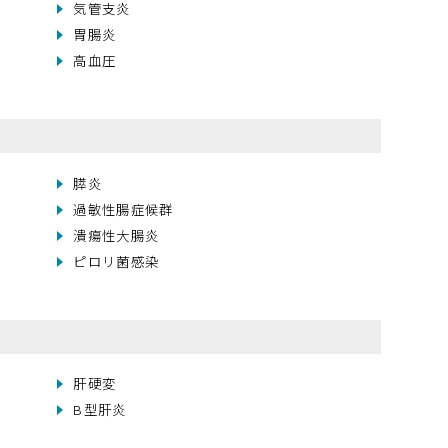
気管支炎
胃腸炎
高血圧
膵炎
過敏性腸症候群
潰瘍性大腸炎
ピロリ菌感染
肝硬変
B型肝炎