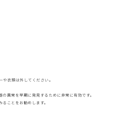
ーや衣類は外してください。
器の異常を早期に発見するために非常に有効です。
みることをお勧めします。