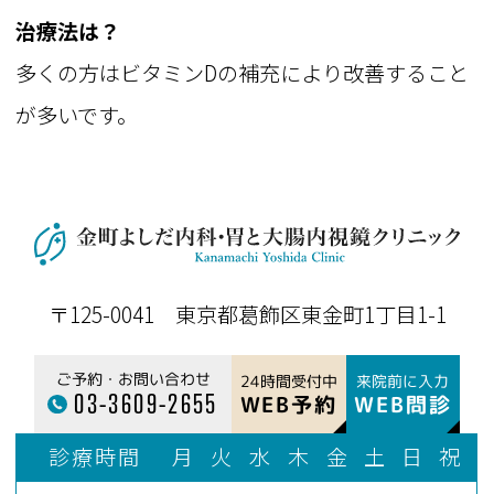
治療法は？
多くの方はビタミンDの補充により改善すること
が多いです。
〒125-0041 東京都葛飾区東金町1丁目1-1
ご予約・お問い合わせ
24時間受付中
来院前に入力
03-3609-2655
WEB予約
WEB問診
診療時間
月
火
水
木
金
土
日
祝