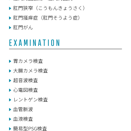
肛門狭窄（こうもんきょうさく）
肛門掻痒症（肛門そうよう症）
肛門がん
EXAMINATION
胃カメラ検査
大腸カメラ検査
超音波検査
心電図検査
レントゲン検査
血管脈波
血液検査
簡易型PSG検査