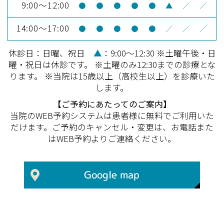
9:00～12:00
●
●
●
●
●
▲
／
／
14:00～17:00
●
●
●
●
●
／
／
／
休診日：日曜、祝日
▲
：9:00～12:30 ※土曜午後・日
曜・祝日は休診です。 ※土曜のみ12:30までの診療とな
ります。 ※当院は15歳以上（高校生以上）を診療いた
します。
【ご予約にあたってのご案内】
当院のWEB予約システムは患者様に無料でご利用いた
だけます。ご予約のキャンセル・変更は、お電話また
はWEB予約よりご連絡ください。
Google map