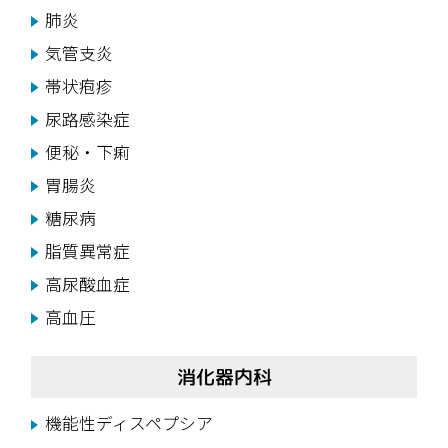
肺炎
気管支炎
帯状疱疹
尿路感染症
便秘・下痢
胃腸炎
糖尿病
脂質異常症
高尿酸血症
高血圧
消化器内科
機能性ディスペプシア