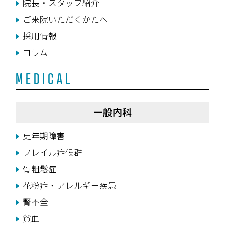
院長・スタッフ紹介
ご来院いただくかたへ
採用情報
コラム
MEDICAL
一般内科
更年期障害
フレイル症候群
骨粗鬆症
花粉症・アレルギー疾患
腎不全
貧血