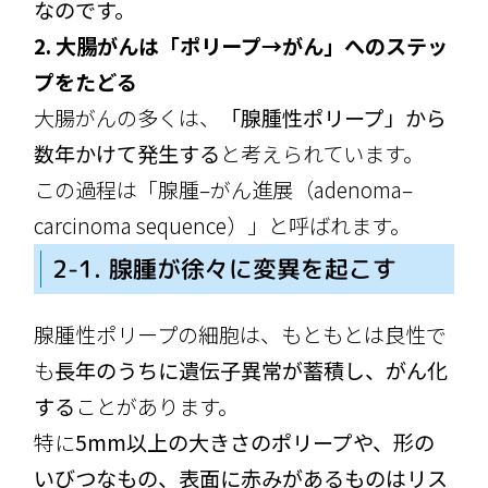
なのです。
2. 大腸がんは「ポリープ→がん」へのステッ
プをたどる
大腸がんの多くは、
「腺腫性ポリープ」から
数年かけて発生する
と考えられています。
この過程は「腺腫–がん進展（adenoma–
carcinoma sequence）」と呼ばれます。
2-1. 腺腫が徐々に変異を起こす
腺腫性ポリープの細胞は、もともとは良性で
も
長年のうちに遺伝子異常が蓄積し、がん化
する
ことがあります。
特に
5mm以上の大きさのポリープや、形の
いびつなもの、表面に赤みがあるものはリス