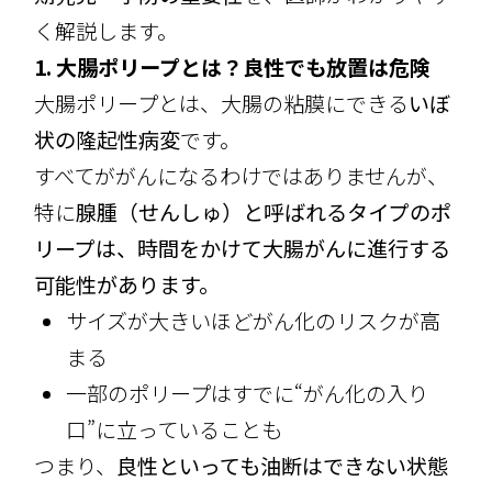
く解説します。
1. 大腸ポリープとは？良性でも放置は危険
大腸ポリープとは、大腸の粘膜にできる
いぼ
状の隆起性病変
です。
すべてががんになるわけではありませんが、
特に
腺腫（せんしゅ）と呼ばれるタイプのポ
リープは、時間をかけて大腸がんに進行する
可能性があります。
サイズが大きいほどがん化のリスクが高
まる
一部のポリープはすでに“がん化の入り
口”に立っていることも
つまり、
良性といっても油断はできない状態