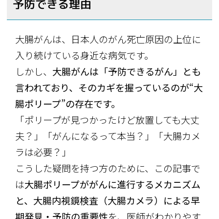
予防できる理由
大腸がんは、日本人のがん死亡原因の上位に
入り続けている身近な病気です。
しかし、
大腸がんは「予防できるがん」とも
言われており、そのカギを握っているのが“大
腸ポリープ”の存在です。
「ポリープが見つかったけど放置しても大丈
夫？」「がんになるって本当？」「大腸カメ
ラは必要？」
こうした疑問を持つ方のために、この記事で
は
大腸ポリープががんに進行するメカニズム
と、大腸内視鏡検査（大腸カメラ）による早
期発見・予防の重要性
を、医師がわかりやす