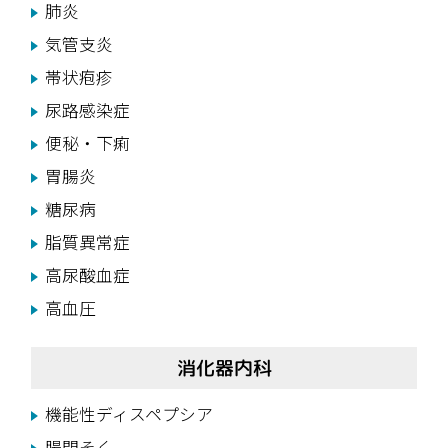
肺炎
気管支炎
帯状疱疹
尿路感染症
便秘・下痢
胃腸炎
糖尿病
脂質異常症
高尿酸血症
高血圧
消化器内科
機能性ディスペプシア
腸閉そく