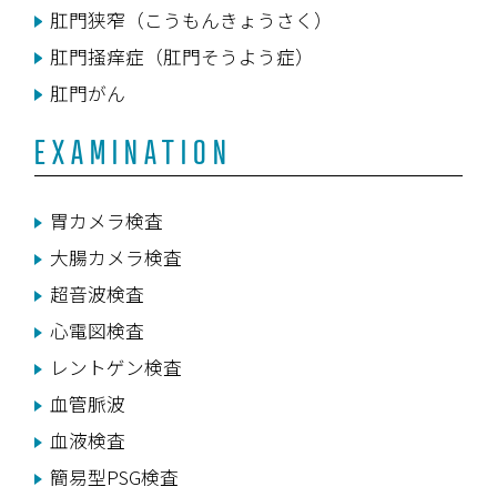
肛門狭窄（こうもんきょうさく）
肛門掻痒症（肛門そうよう症）
肛門がん
EXAMINATION
胃カメラ検査
大腸カメラ検査
超音波検査
心電図検査
レントゲン検査
血管脈波
血液検査
簡易型PSG検査