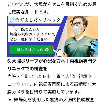
この流れが、
大腸がんゼロを目指すための最
も確実なルート
です。
6. 大腸ポリープが心配な方へ｜内視鏡専門ク
リニックでの検査を
当院・金町よしだ内科・胃と大腸内視鏡クリ
ニックでは、
内視鏡専門医による高精度な大
腸カメラを日帰りで実施
しています。
鎮静剤を使用した無痛の大腸内視鏡検査