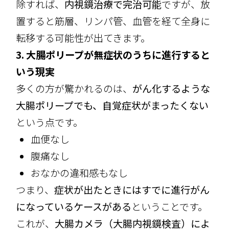
除すれば、
内視鏡治療で完治可能
ですが、放
置すると筋層、リンパ管、血管を経て全身に
転移する可能性が出てきます。
3. 大腸ポリープが無症状のうちに進行すると
いう現実
多くの方が驚かれるのは、
がん化するような
大腸ポリープでも、自覚症状がまったくない
という点です。
血便なし
腹痛なし
おなかの違和感もなし
つまり、
症状が出たときにはすでに進行がん
になっているケースがある
ということです。
これが、
大腸カメラ（大腸内視鏡検査）によ