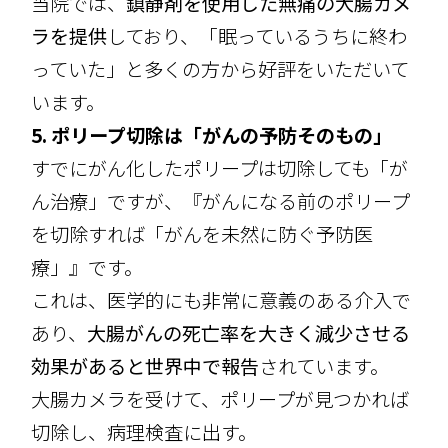
当院では、
鎮静剤を使用した無痛の大腸カメ
ラを提供
しており、「眠っているうちに終わ
っていた」と多くの方から好評をいただいて
います。
5. ポリープ切除は「がんの予防そのもの」
すでにがん化したポリープは切除しても「が
ん治療」ですが、『がんになる前のポリープ
を切除すれば「がんを未然に防ぐ予防医
療」』です。
これは、医学的にも非常に意義のある介入で
あり、
大腸がんの死亡率を大きく減少させる
効果があると世界中で報告
されています。
大腸カメラを受けて、ポリープが見つかれば
切除し、病理検査に出す。