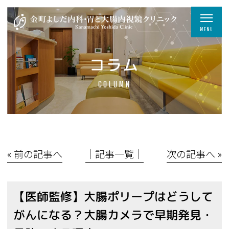
コラム
COLUMN
« 前の記事へ
│記事一覧│
次の記事へ »
【医師監修】大腸ポリープはどうして
がんになる？大腸カメラで早期発見・