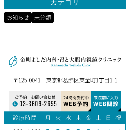
カテゴリ
お知らせ
未分類
〒125-0041 東京都葛飾区東金町1丁目1-1
ご予約・お問い合わせ
24時間受付中
来院前に入力
03-3609-2655
WEB予約
WEB問診
診療時間
月
火
水
木
金
土
日
祝