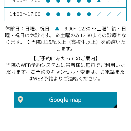
9:00～12:00
●
●
●
●
●
▲
／
／
14:00～17:00
●
●
●
●
●
／
／
／
休診日：日曜、祝日
▲
：9:00～12:30 ※土曜午後・日
曜・祝日は休診です。 ※土曜のみ12:30までの診療とな
ります。 ※当院は15歳以上（高校生以上）を診療いた
します。
【ご予約にあたってのご案内】
当院のWEB予約システムは患者様に無料でご利用いた
だけます。ご予約のキャンセル・変更は、お電話また
はWEB予約よりご連絡ください。
Google map