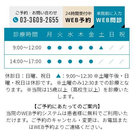
ご予約・お問い合わせ
24時間受付中
来院前に入力
03-3609-2655
WEB予約
WEB問診
診療時間
月
火
水
木
金
土
日
祝
9:00～12:00
●
●
●
●
●
▲
／
／
14:00～17:00
●
●
●
●
●
／
／
／
休診日：日曜、祝日
▲
：9:00～12:30 ※土曜午後・日
曜・祝日は休診です。 ※土曜のみ12:30までの診療とな
ります。 ※当院は15歳以上（高校生以上）を診療いた
します。
【ご予約にあたってのご案内】
当院のWEB予約システムは患者様に無料でご利用いた
だけます。ご予約のキャンセル・変更は、お電話また
はWEB予約よりご連絡ください。