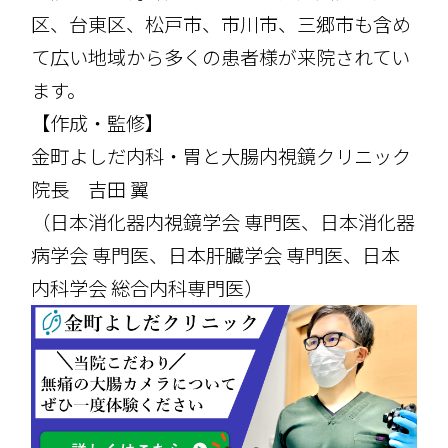
区、台東区、松戸市、市川市、三郷市も含め
て広い地域から多くの患者様が来院されてい
ます。
【作成・監修】
金町よしだ内科・胃と大腸内視鏡クリニック
院長 吉田 翼
（日本消化器内視鏡学会 専門医、日本消化器
病学会 専門医、日本肝臓学会 専門医、日本
内科学会 総合内科専門医）