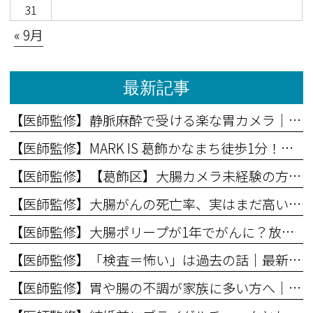
31
« 9月
最新記事
【医師監修】静脈麻酔で受ける楽な胃カメラ｜完全に眠ったことを確認してから行う安心検査
【医師監修】MARK IS 葛飾かなまち徒歩1分！新ランドマーク隣接の内視鏡クリニックで無痛検査を
【医師監修】【葛飾区】大腸カメラ未経験の方に読んでほしい記事
【医師監修】大腸がんの死亡率、実はまだ高いって知ってましたか？
【医師監修】大腸ポリープが1年でがんに？放置のリスクを解説
【医師監修】「検査＝怖い」は過去の話｜最新の大腸内視鏡検査事情とは
【医師監修】胃や腸の不調が家族に多い方へ｜あなたのリスクは？