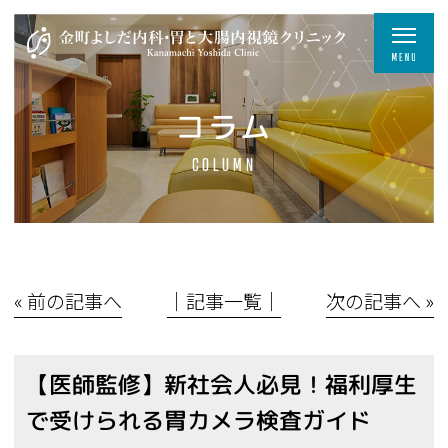
コラム
COLUMN
« 前の記事へ
│記事一覧│
次の記事へ »
【医師監修】新社会人必見！福利厚生
で受けられる胃カメラ検査ガイド