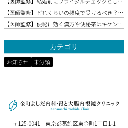
【医師監修】結婚前にブライダルチェックとして胃腸検査を受けるべき理由
【医師監修】どれくらいの頻度で受けるべき？内視鏡のベストタイミング
【医師監修】便秘に効く漢方や便秘茶はキケン！長期に飲んでいると起こる事
カテゴリ
お知らせ
未分類
〒125-0041 東京都葛飾区東金町1丁目1-1