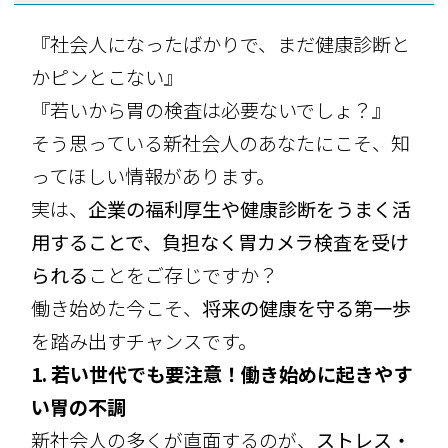
『社会人になったばかりで、まだ健康診断と
かピンとこない』
『若いから胃の検査は必要ないでしょ？』
そう思っている新社会人のあなたにこそ、知
ってほしい情報があります。
実は、
企業の福利厚生や健康診断をうまく活
用することで、負担なく胃カメラ検査を受け
られる
ことをご存じですか？
働き始めた今こそ、
将来の健康を守る第一歩
を踏み出すチャンスです。
1. 若い世代でも要注意！働き始めに起きやす
い胃の不調
新社会人の多くが直面するのが、
ストレス・