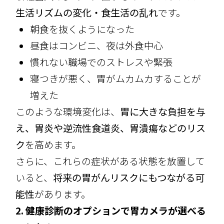
生活リズムの変化・食生活の乱れ
です。
朝食を抜くようになった
昼食はコンビニ、夜は外食中心
慣れない職場でのストレスや緊張
寝つきが悪く、胃がムカムカすることが
増えた
このような環境変化は、
胃に大きな負担を与
え、胃炎や逆流性食道炎、胃潰瘍などのリス
ク
を高めます。
さらに、これらの症状がある状態を放置して
いると、
将来の胃がんリスクにもつながる可
能性
があります。
2. 健康診断のオプションで胃カメラが選べる