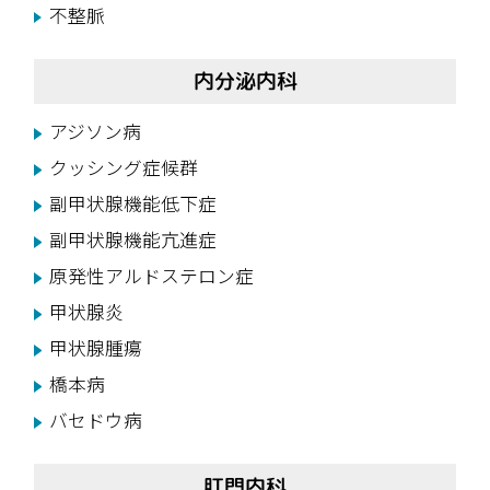
不整脈
内分泌内科
アジソン病
クッシング症候群
副甲状腺機能低下症
副甲状腺機能亢進症
原発性アルドステロン症
甲状腺炎
甲状腺腫瘍
橋本病
バセドウ病
肛門内科