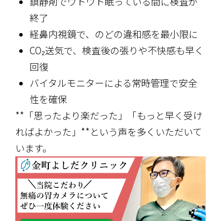
鎮静剤でウトウト眠っている間に検査が
終了
経鼻内視鏡で、のどの違和感を最小限に
CO₂送気で、検査後の張りや不快感も早く
回復
バイタルモニターによる常時管理で安全
性を確保
**「思ったより楽だった」「もっと早く受け
ればよかった」**という声を多くいただいて
います。