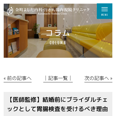
コラム
COLUMN
« 前の記事へ
│記事一覧│
次の記事へ »
【医師監修】結婚前にブライダルチェ
ックとして胃腸検査を受けるべき理由