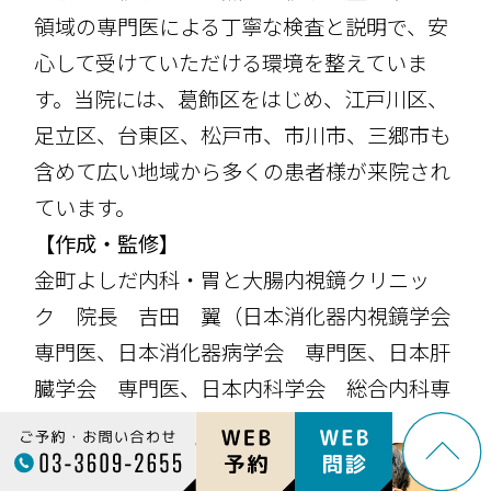
領域の専門医による丁寧な検査と説明で、安
心して受けていただける環境を整えていま
す。当院には、葛飾区をはじめ、江戸川区、
足立区、台東区、松戸市、市川市、三郷市も
含めて広い地域から多くの患者様が来院され
ています。
【作成・監修】
金町よしだ内科・胃と大腸内視鏡クリニッ
ク 院長 吉田 翼（日本消化器内視鏡学会
専門医、日本消化器病学会 専門医、日本肝
臓学会 専門医、日本内科学会 総合内科専
門医）