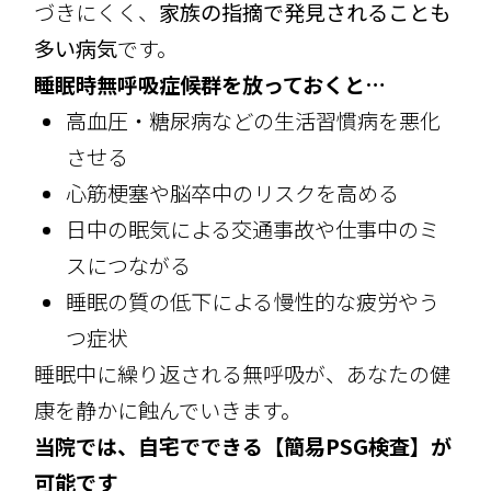
づきにくく、
家族の指摘で発見されることも
多い病気
です。
睡眠時無呼吸症候群を放っておくと…
高血圧・糖尿病などの生活習慣病を悪化
させる
心筋梗塞や脳卒中のリスクを高める
日中の眠気による交通事故や仕事中のミ
スにつながる
睡眠の質の低下による慢性的な疲労やう
つ症状
睡眠中に繰り返される無呼吸が、あなたの健
康を静かに蝕んでいきます。
当院では、自宅でできる【簡易PSG検査】が
可能です