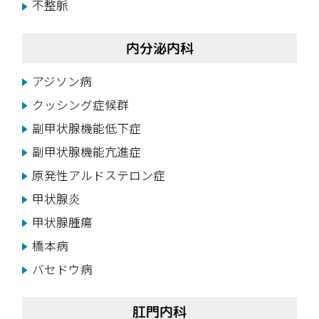
不整脈
内分泌内科
アジソン病
クッシング症候群
副甲状腺機能低下症
副甲状腺機能亢進症
原発性アルドステロン症
甲状腺炎
甲状腺腫瘍
橋本病
バセドウ病
肛門内科