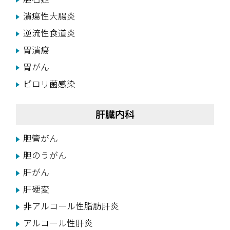
潰瘍性大腸炎
逆流性食道炎
胃潰瘍
胃がん
ピロリ菌感染
肝臓内科
胆管がん
胆のうがん
肝がん
肝硬変
非アルコール性脂肪肝炎
アルコール性肝炎