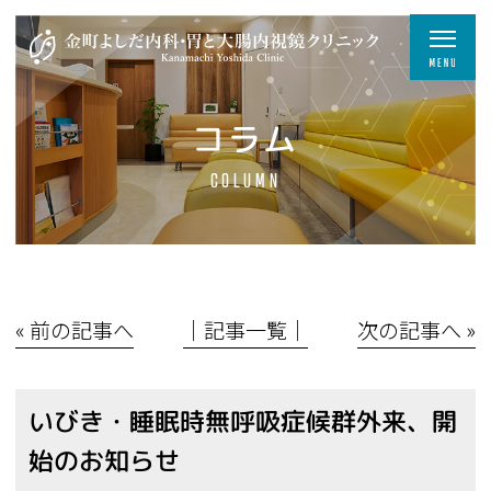
コラム
COLUMN
« 前の記事へ
│記事一覧│
次の記事へ »
いびき・睡眠時無呼吸症候群外来、開
始のお知らせ