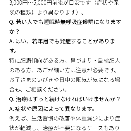
3,000円～5,000円前後が目安です（症状や保
険の種類により異なります）。
Q. 若い人でも睡眠時無呼吸症候群になります
か？
A. はい、若年層でも発症することがありま
す。
特に肥満傾向がある方、鼻づまり・扁桃肥大
のある方、あごが細い方は注意が必要です。
お子さまのいびきや日中の眠気が気になる場
合も、ご相談ください。
Q. 治療はずっと続けなければいけませんか？
A. 症状や原因によって異なります。
例えば、生活習慣の改善や体重減少により症
状が軽減し、治療が不要になるケースもあり