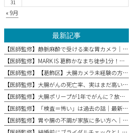
31
« 9月
最新記事
【医師監修】静脈麻酔で受ける楽な胃カメラ｜完全に眠ったことを確認してから行う安心検査
【医師監修】MARK IS 葛飾かなまち徒歩1分！新ランドマーク隣接の内視鏡クリニックで無痛検査を
【医師監修】【葛飾区】大腸カメラ未経験の方に読んでほしい記事
【医師監修】大腸がんの死亡率、実はまだ高いって知ってましたか？
【医師監修】大腸ポリープが1年でがんに？放置のリスクを解説
【医師監修】「検査＝怖い」は過去の話｜最新の大腸内視鏡検査事情とは
【医師監修】胃や腸の不調が家族に多い方へ｜あなたのリスクは？
【医師監修】結婚前にブライダルチェックとして胃腸検査を受けるべき理由