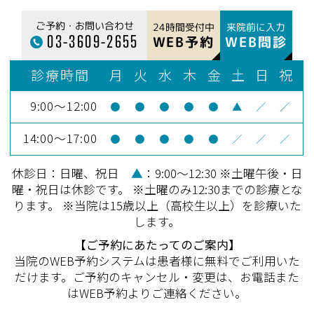
ご予約・お問い合わせ
24時間受付中
来院前に入力
03-3609-2655
WEB予約
WEB問診
診療時間
月
火
水
木
金
土
日
祝
9:00～12:00
●
●
●
●
●
▲
／
／
14:00～17:00
●
●
●
●
●
／
／
／
休診日：日曜、祝日
▲
：9:00～12:30 ※土曜午後・日
曜・祝日は休診です。 ※土曜のみ12:30までの診療とな
ります。 ※当院は15歳以上（高校生以上）を診療いた
します。
【ご予約にあたってのご案内】
当院のWEB予約システムは患者様に無料でご利用いた
だけます。ご予約のキャンセル・変更は、お電話また
はWEB予約よりご連絡ください。