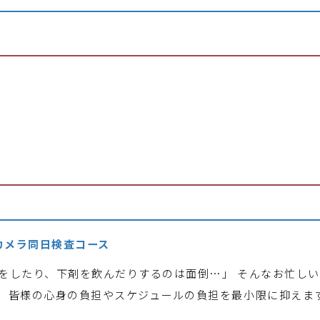
カメラ同日検査コース
をしたり、下剤を飲んだりするのは面倒…」 そんなお忙し
、皆様の心身の負担やスケジュールの負担を最小限に抑えま