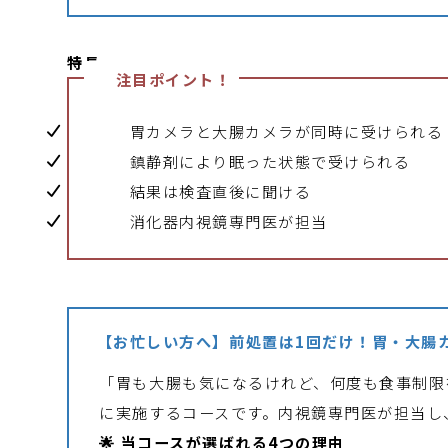
特長
注目ポイント！
胃カメラと大腸カメラが同時に受けられる
鎮静剤により眠った状態で受けられる
結果は検査直後に聞ける
消化器内視鏡専門医が担当
【お忙しい方へ】前処置は1回だけ！胃・大腸
「胃も大腸も気になるけれど、何度も食事制限
に実施するコースです。内視鏡専門医が担当し
🌟 当コースが選ばれる4つの理由