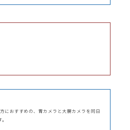
い方におすすめの、胃カメラと大腸カメラを同日
す。