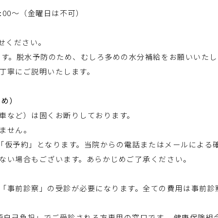
:00～（金曜日は不可）
せください。
す。脱水予防のため、むしろ多めの水分補給をお願いいたし
丁寧にご説明いたします。
ため）
車など）は固くお断りしております。
ません。
は「仮予約」となります。当院からの電話またはメールによる
ない場合もございます。あらかじめご了承ください。
「事前診察」の受診が必要になります。全ての費用は事前診
額自己負担」でご受診される方専用の窓口です。 健康保険組