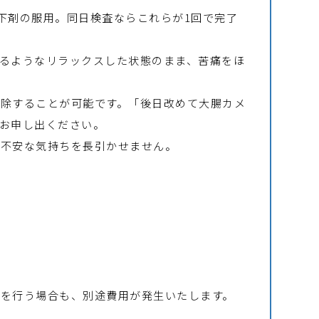
下剤の服用。同日検査ならこれらが1回で完了
るようなリラックスした状態のまま、苦痛をほ
除することが可能です。「後日改めて大腸カメ
にお申し出ください。
不安な気持ちを長引かせません。
査を行う場合も、別途費用が発生いたします。