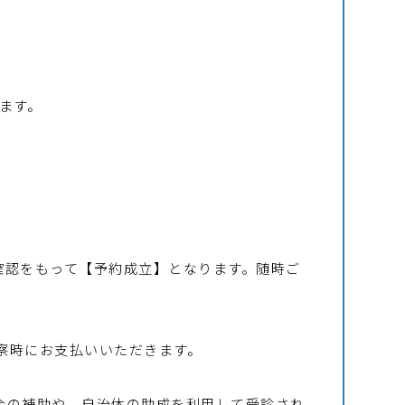
ます。
確認をもって【予約成立】となります。随時ご
察時にお支払いいただきます。
合の補助や、自治体の助成を利用して受診され