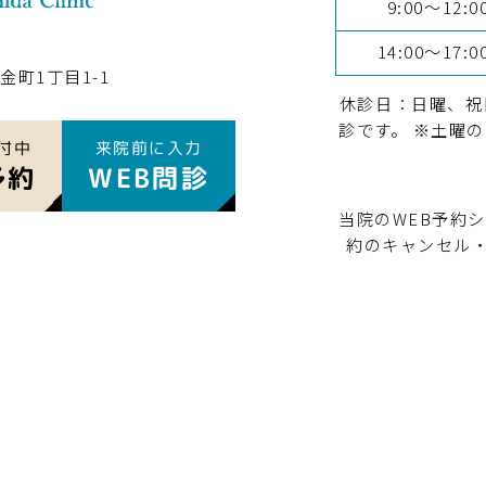
9:00～12:0
14:00～17:0
金町1丁目1-1
休診日：日曜、
診です。 ※土曜の
付中
来院前に入力
予約
WEB問診
当院のWEB予約
約のキャンセル