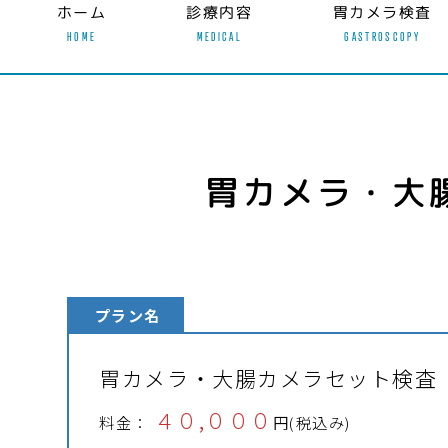
ホーム
診療内容
胃カメラ検査
HOME
MEDICAL
GASTROSCOPY
胃カメラ・大
プラン名
胃カメラ・大腸カメラセット検査
４０,０００
料金：
円(税込み)