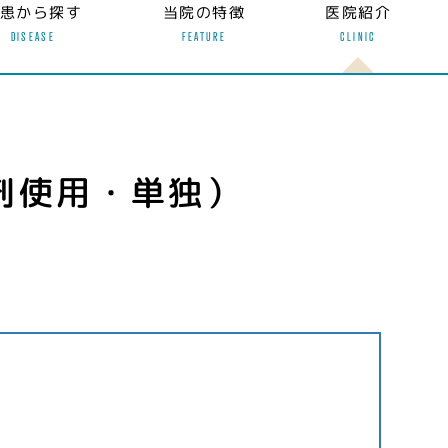
患から探す
当院の特徴
医院紹介
DISEASE
FEATURE
CLINIC
剤使用・単独）