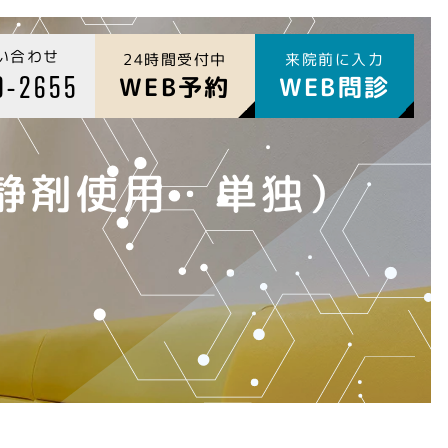
い合わせ
24時間受付中
来院前に入力
9-2655
WEB予約
WEB問診
静剤使用・単独）