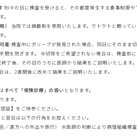
す
別々の日に検査を受けると、その都度発生する食事制限や
す。
使用）
当院では鎮静剤を使用いたします。ウトウトと眠ってい
す。
除可能
検査中にポリープが発見された場合、同日にそのまま切
手間を防ぎます。 ※切除をご希望されない場合は、検査前
査終了後、その日のうちに医師から結果をご説明いたします。
合は、2週間後に改めて結果をご説明いたします。
は
すべて「保険診療」の扱い
となります。
なります。
確認証】をご持参ください。
日と翌日は以下の行為をお控えください。
呂／遠方への外出や旅行） ※医師の判断により病理組織検