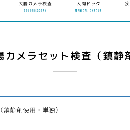
大腸カメラ検査
人間ドック
疾
COLONOSCOPY
MEDICAL CHECUP
腸カメラセット検査（鎮静
（鎮静剤使用・単独）